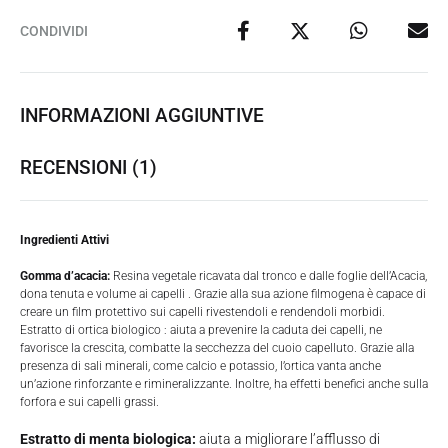
CONDIVIDI
INFORMAZIONI AGGIUNTIVE
RECENSIONI (1)
Ingredienti Attivi
Gomma d’acacia:
Resina vegetale ricavata dal tronco e dalle foglie dell’Acacia,
dona tenuta e volume ai capelli . Grazie alla sua azione filmogena è capace di
creare un film protettivo sui capelli rivestendoli e rendendoli morbidi.
Estratto di ortica biologico : aiuta a prevenire la caduta dei capelli, ne
favorisce la crescita, combatte la secchezza del cuoio capelluto. Grazie alla
presenza di sali minerali, come calcio e potassio, l’ortica vanta anche
un’azione rinforzante e rimineralizzante. Inoltre, ha effetti benefici anche sulla
forfora e sui capelli grassi.
Estratto di menta biologica:
aiuta a migliorare l’afflusso di