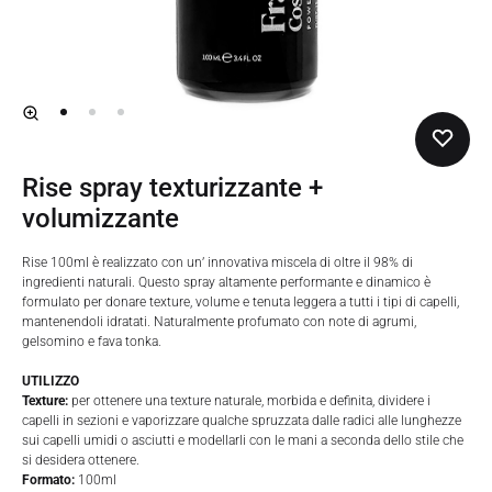
⁠⁠Rise spray texturizzante +
volumizzante
Rise 100ml è realizzato con un’ innovativa miscela di oltre il 98% di
ingredienti naturali. Questo spray altamente performante e dinamico è
formulato per donare texture, volume e tenuta leggera a tutti i tipi di capelli,
mantenendoli idratati. Naturalmente profumato con note di agrumi,
gelsomino e fava tonka.
UTILIZZO
Texture:
per ottenere una texture naturale, morbida e definita, dividere i
capelli in sezioni e vaporizzare qualche spruzzata dalle radici alle lunghezze
sui capelli umidi o asciutti e modellarli con le mani a seconda dello stile che
si desidera ottenere.
Formato:
100ml