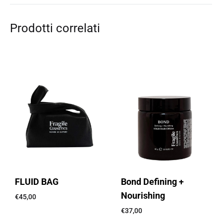
Prodotti correlati
FLUID BAG
Bond Defining +
Nourishing
€
45,00
€
37,00